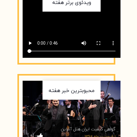
ویدئوی برتر هفته
محبوبترین خبر هفته
گواهی کیفیت ایران هتل آنلاین
( 0)
1 فروردین ماه 1398