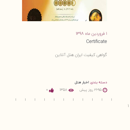
1 فروردین ماه 1398
Certificate
گواهی کیفیت ایران هتل آنلاین
دسته بندی:
اخبار هتل
۲۶۹۵ روز پیش
1358
0
1