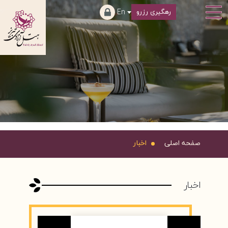
En
رهگیری رزرو
صفحه اصلی
اخبار
اخبار