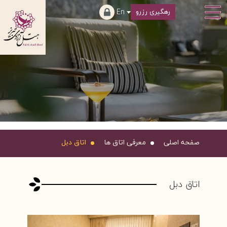
En
رهگیری رزرو
صفحه اصلی
معرفی اتاق ها
اتاق دبل
اتاق دبل