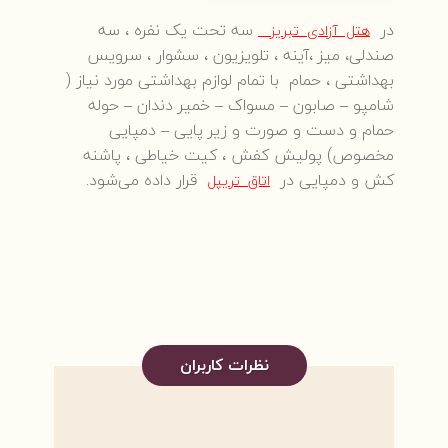
در
سه تحت یک نفره ، سه
هتل آزادی تبریز
صندلی، میز ،آینه ، تلویزیون ، سشوار ، سرویس
بهداشتی ، حمام با تمام لوازم بهداشتی مورد نیاز (
شامپو – صابون – مسواک – خمیر دندان – حوله
حمام و دست و صورت و زیر پایی – دمپایی
مخصوص) پولیش کفش ، کیت خیاطی ، پاشنه
کش و دمپایی در
قرار داده می‌شود.
اتاق تریپل
نظرات کاربران