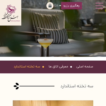
En
رهگیری رزرو
صفحه اصلی
معرفی اتاق ها
سه تخته استاندارد
سه تخته استاندارد